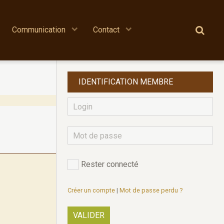
Communication
Contact
IDENTIFICATION MEMBRE
Rester connecté
Créer un compte
|
Mot de passe perdu ?
VALIDER