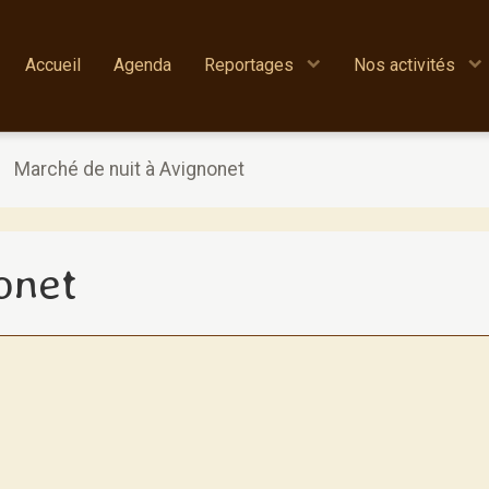
Accueil
Agenda
Reportages
Nos activités
Marché de nuit à Avignonet
onet