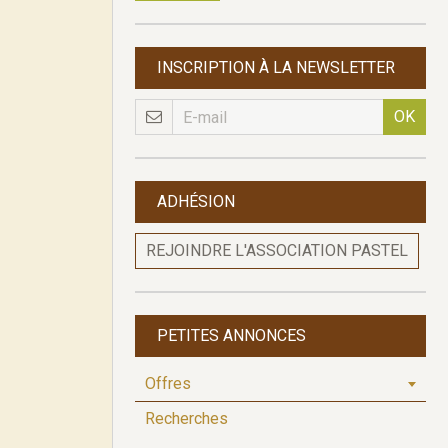
INSCRIPTION À LA NEWSLETTER
OK
ADHÉSION
REJOINDRE L'ASSOCIATION PASTEL
PETITES ANNONCES
Offres
Recherches