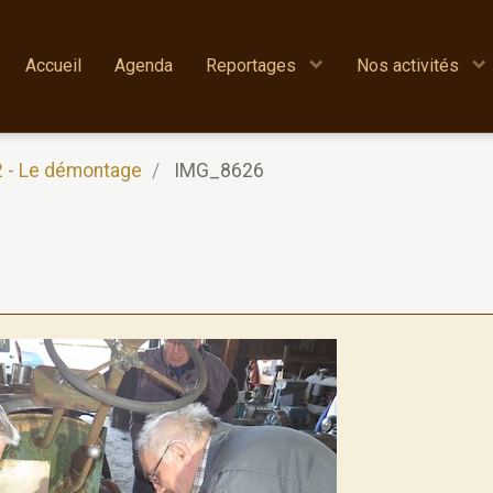
Accueil
Agenda
Reportages
Nos activités
2 - Le démontage
IMG_8626