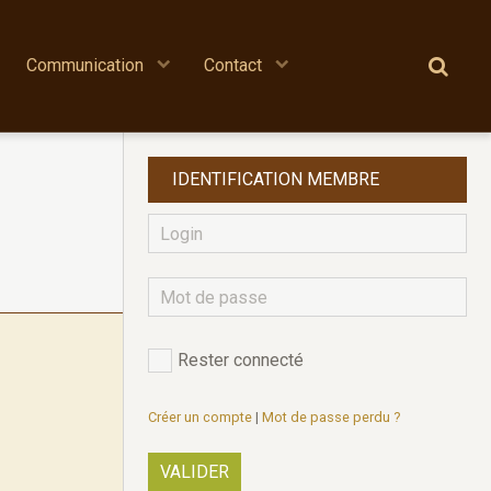
Communication
Contact
IDENTIFICATION MEMBRE
Rester connecté
Créer un compte
|
Mot de passe perdu ?
VALIDER