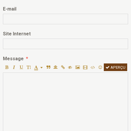
E-mail
Site Internet
Message
APERÇU