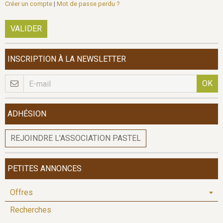
Créer un compte
|
Mot de passe perdu ?
VALIDER
INSCRIPTION À LA NEWSLETTER
OK
ADHÉSION
REJOINDRE L'ASSOCIATION PASTEL
PETITES ANNONCES
Offres
Recherches