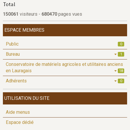
Total
150061
visiteurs -
680470
pages vues
ESPACE MEMBRES
Public
0
Bureau
1
Conservatoire de matériels agricoles et utilitaires anciens
en Lauragais
18
Adhérents
0
UTILISATION DU SITE
Aide menus
Espace dédié