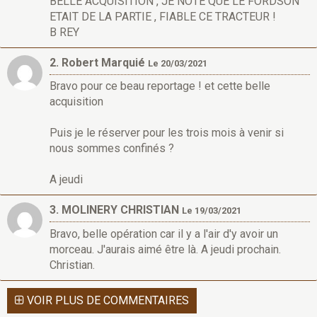
BELLE ACQUISITION , JE NOTE QUE LE FORDSON
ETAIT DE LA PARTIE , FIABLE CE TRACTEUR !
B REY
2. Robert Marquié
Le 20/03/2021
Bravo pour ce beau reportage ! et cette belle
acquisition
Puis je le réserver pour les trois mois à venir si
nous sommes confinés ?
A jeudi
3. MOLINERY CHRISTIAN
Le 19/03/2021
Bravo, belle opération car il y a l'air d'y avoir un
morceau. J'aurais aimé être là. A jeudi prochain.
Christian.
VOIR PLUS DE COMMENTAIRES