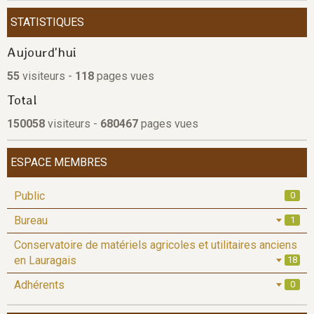
STATISTIQUES
Aujourd'hui
55
visiteurs -
118
pages vues
Total
150058
visiteurs -
680467
pages vues
ESPACE MEMBRES
Public
0
Bureau
1
Conservatoire de matériels agricoles et utilitaires anciens
en Lauragais
18
Adhérents
0