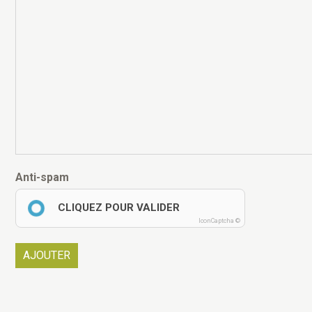
Anti-spam
CLIQUEZ POUR VALIDER
IconCaptcha ©
AJOUTER