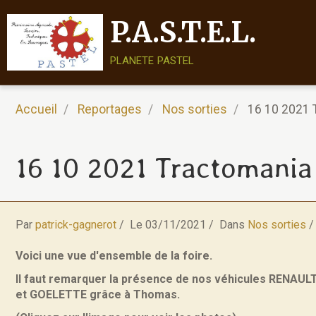
P.A.S.T.E.L.
planete pastel
Accueil
Reportages
Nos sorties
16 10 2021 
16 10 2021 Tractomania
Par
patrick-gagnerot
Le 03/11/2021
Dans
Nos sorties
Voici une vue d'ensemble de la foire.
Il faut remarquer la présence de nos véhicules RENAUL
et GOELETTE grâce à Thomas.