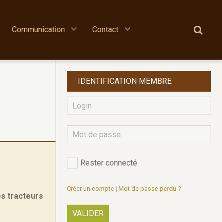
Communication
Contact
IDENTIFICATION MEMBRE
Rester connecté
Créer un compte
|
Mot de passe perdu ?
es tracteurs
VALIDER