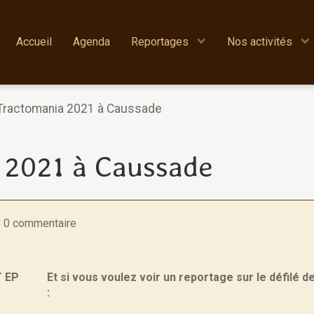
Accueil
Agenda
Reportages
Nos activités
Tractomania 2021 à Caussade
 2021 à Caussade
0 commentaire
T EP
Et si vous voulez voir un reportage sur le défilé d
: