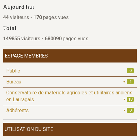
Aujourd'hui
44
visiteurs -
170
pages vues
Total
149855
visiteurs -
680090
pages vues
ESPACE MEMBRES
Public
0
Bureau
1
Conservatoire de matériels agricoles et utilitaires anciens
en Lauragais
18
Adhérents
0
UTILISATION DU SITE