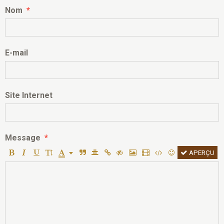
Nom
E-mail
Site Internet
Message
APERÇU