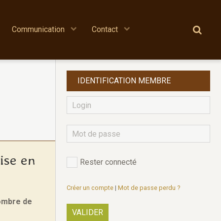
Communication
Contact
IDENTIFICATION MEMBRE
ise en
Rester connecté
Créer un compte
|
Mot de passe perdu ?
nombre de
VALIDER