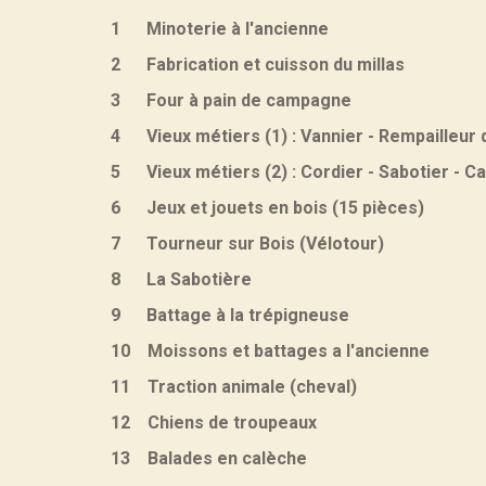
1 Minoterie à l'ancienne
2 Fabrication et cuisson du millas
3 Four à pain de campagne
4 Vieux métiers (1) : Vannier - Rempailleur d
5 Vieux métiers (2) : Cordier - Sabotier - Ca
6 Jeux et jouets en bois (15 pièces)
7 Tourneur sur Bois (Vélotour)
8 La Sabotière
9 Battage à la trépigneuse
10 Moissons et battages a l'ancienne
11 Traction animale (cheval)
12 Chiens de troupeaux
13 Balades en calèche