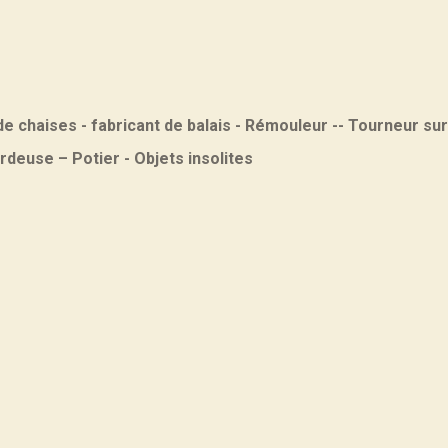
e chaises - fabricant de balais - Rémouleur -- Tourneur sur
rdeuse – Potier - Objets insolites