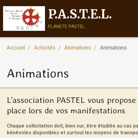
P.A.S.T.E.L.
planete pastel
Accueil
Activités
Animations
Animations
Animations
L’association PASTEL vous propos
place lors de vos manifestations
Chaque sollicitation doit, bien sur, être étudiée au cas p
bénévoles disponibles et surtout les moyens de transpo