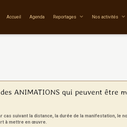
Accueil
Agenda
Reportages
Nos activités
e des ANIMATIONS qui peuvent être m
ar cas suivant la distance, la durée de la manifestation, le 
rt à mettre en œuvre.