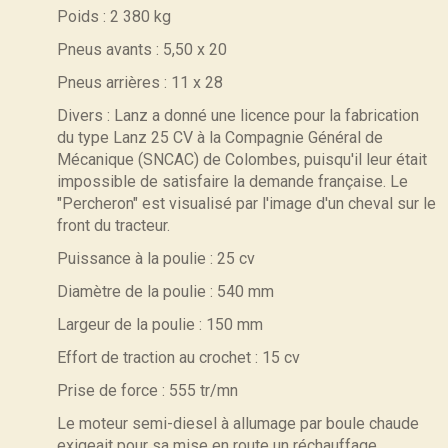
Poids : 2 380 kg
Pneus avants : 5,50 x 20
Pneus arrières : 11 x 28
Divers : Lanz a donné une licence pour la fabrication
du type Lanz 25 CV à la Compagnie Général de
Mécanique (SNCAC) de Colombes, puisqu'il leur était
impossible de satisfaire la demande française. Le
"Percheron" est visualisé par l'image d'un cheval sur le
front du tracteur.
Puissance à la poulie : 25 cv
Diamètre de la poulie : 540 mm
Largeur de la poulie : 150 mm
Effort de traction au crochet : 15 cv
Prise de force : 555 tr/mn
Le moteur semi-diesel à allumage par boule chaude
exigeait pour sa mise en route un réchauffage