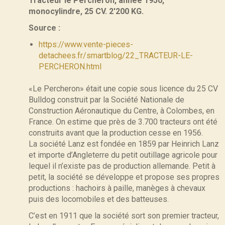
Tracteur le Percheron, année 1950,
monocylindre, 25 CV. 2'200 KG.
Source :
https://www.vente-pieces-
detachees.fr/smartblog/22_TRACTEUR-LE-
PERCHERON.html
«Le Percheron» était une copie sous licence du 25 CV
Bulldog construit par la Société Nationale de
Construction Aéronautique du Centre, à Colombes, en
France. On estime que près de 3.700 tracteurs ont été
construits avant que la production cesse en 1956.
La société Lanz est fondée en 1859 par Heinrich Lanz
et importe d’Angleterre du petit outillage agricole pour
lequel il n’existe pas de production allemande. Petit à
petit, la société se développe et propose ses propres
productions : hachoirs à paille, manèges à chevaux
puis des locomobiles et des batteuses.
C’est en 1911 que la société sort son premier tracteur,