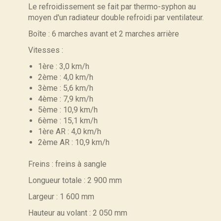
Le refroidissement se fait par thermo-syphon au
moyen d'un radiateur double refroidi par ventilateur.
Boîte : 6 marches avant et 2 marches arrière
Vitesses :
1ère : 3,0 km/h
2ème : 4,0 km/h
3ème : 5,6 km/h
4ème : 7,9 km/h
5ème : 10,9 km/h
6ème : 15,1 km/h
1ère AR : 4,0 km/h
2ème AR : 10,9 km/h
Freins : freins à sangle
Longueur totale : 2 900 mm
Largeur : 1 600 mm
Hauteur au volant : 2 050 mm