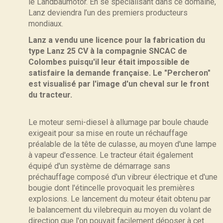
le Landbaumotor. En se spécialisant dans ce domaine,
Lanz deviendra l’un des premiers producteurs
mondiaux.
Lanz a vendu une licence pour la fabrication du
type Lanz 25 CV à la compagnie SNCAC de
Colombes puisqu'il leur était impossible de
satisfaire la demande française. Le "Percheron"
est visualisé par l'image d'un cheval sur le front
du tracteur.
Le moteur semi-diesel à allumage par boule chaude
exigeait pour sa mise en route un réchauffage
préalable de la tête de culasse, au moyen d'une lampe
à vapeur d'essence. Le tracteur était également
équipé d'un système de démarrage sans
préchauffage composé d'un vibreur électrique et d'une
bougie dont l'étincelle provoquait les premières
explosions. Le lancement du moteur était obtenu par
le balancement du vilebrequin au moyen du volant de
direction que l'on pouvait facilement déposer à cet