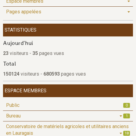
Espace membres
Pages appelées
STATISTIQUES
Aujourd'hui
23
visiteurs -
35
pages vues
Total
150124
visiteurs -
680593
pages vues
ESPACE MEMBRES
Public
0
Bureau
1
Conservatoire de matériels agricoles et utilitaires anciens
en Lauragais
18